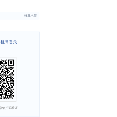
惟真求新
手机号登录